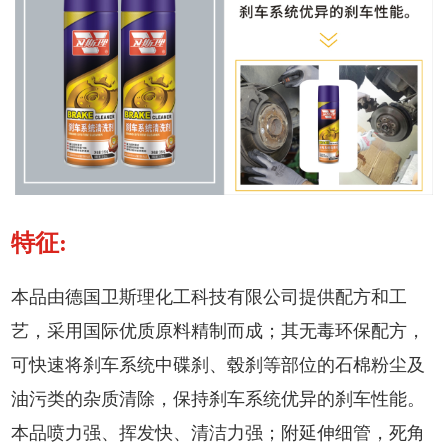
特征:
本品由德国卫斯理化工科技有限公司提供配方和工
艺，采用国际优质原料精制而成；其无毒环保配方，
可快速将刹车系统中碟刹、毂刹等部位的石棉粉尘及
油污类的杂质清除，保持刹车系统优异的刹车性能。
本品喷力强、挥发快、清洁力强；附延伸细管，死角