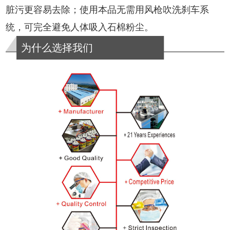
脏污更容易去除；使用本品无需用风枪吹洗刹车系
统，可完全避免人体吸入石棉粉尘。
为什么选择我们