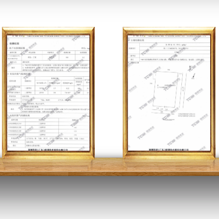
三废+噪音检测报告1
三废+噪音检测报告2