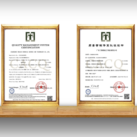
质量&诚信单位
农药生产许可证&化妆品生产许可证