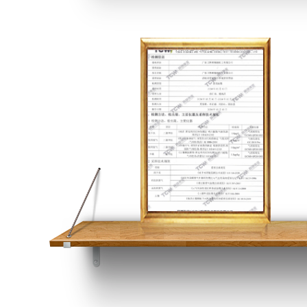
三废+噪音检测报告