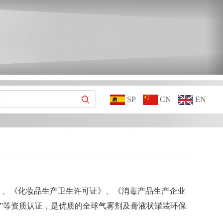
SP
CN
EN
许可证》、《化妆品生产卫生许可证》、《消毒产品生产企业
”等资质认证，是优质的全球气雾剂及膏液状罐装环保