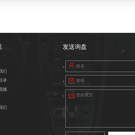
检测报告（二氯甲烷）2
检测报告（二氯甲烷）4
航
发送询盘
我们
目录
视频
我们