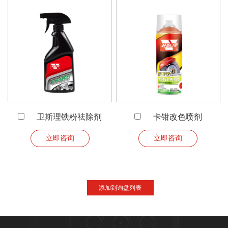
卫斯理铁粉祛除剂
卡钳改色喷剂
立即咨询
立即咨询