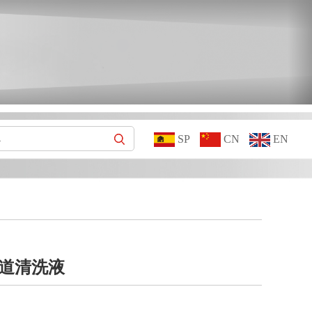
SP
CN
EN
道清洗液