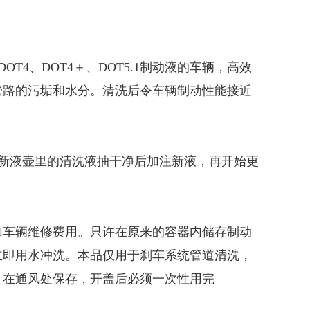
4、DOT4＋、DOT5.1制动液的车辆，高效
管路的污垢和水分。清洗后令车辆制动性能接近
内新液壶里的清洗液抽干净后加注新液，再开始更
加车辆维修费用。只许在原来的容器内储存制动
立即用水冲洗。本品仅用于刹车系统管道清洗，
，在通风处保存，开盖后必须一次性用完