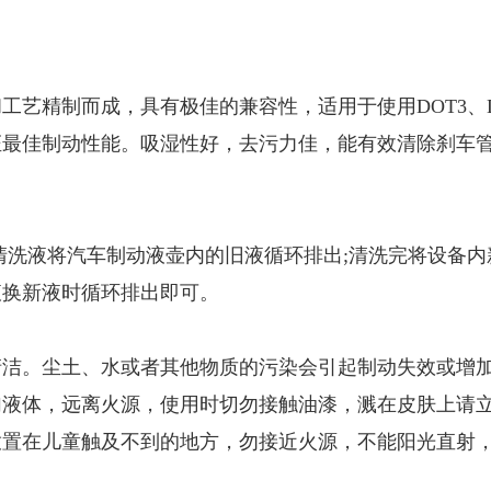
精制而成，具有极佳的兼容性，适用于使用DOT3、DOT
证最佳制动性能。吸湿性好，去污力佳，能有效清除刹车
清洗液将汽车制动液壶内的旧液循环排出;清洗完将设备
液换新液时循环排出即可。
清洁。尘土、水或者其他物质的污染会引起制动失效或增
加液体，远离火源，使用时切勿接触油漆，溅在皮肤上请
放置在儿童触及不到的地方，勿接近火源，不能阳光直射