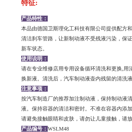
特征:
产品特性：
本品由德国卫斯理化工科技有限公司提供配方和工艺
清洁刹车管路，让新制动液不受残液污染，保
新车状态。
使用说明：
请在专业维修店用专用设备循环清洗和更换,用
换新液。清洗后，汽车制动液壶内残留的清洗
注意事项：
按汽车制造厂的推荐加注制动液，保持制动液
液。保持容器的清洁和密封。不准在容器内添
请避免接触眼睛和皮肤，请勿让儿童接触，请
产品编号：
WSLM48