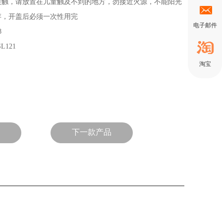
接触，请放置在儿童触及不到的地方，勿接近火源，不能阳光
存，开盖后必须一次性用完
电子邮件
8
L121
淘宝
下一款产品