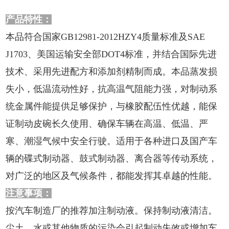
产品特性：
本品符合国家GB12981-2012HZY4质量标准及SAE
J1703、美国运输安全部DOT4标准，并结合国际先进
技术、采用先进配方和添加剂精制而成。本品蒸发损
失小，低温流动性好，抗高温气阻能力强，对制动系
统金属件能提供足够保护，与橡胶配伍性优越，能保
证制动皮碗长久使用、确保车辆在高温、低温、严
寒、潮湿气候中安全行驶。适用于各种进口及国产车
辆的碟式制动器、鼓式制动器、离合器等传动系统，
对广泛的地区及气候条件，都能发挥其卓越的性能。
注意事项：
按汽车制造厂的推荐加注制动液。保持制动液清洁。
尘土、水或其他物质的污染会引起制动失效或增加车