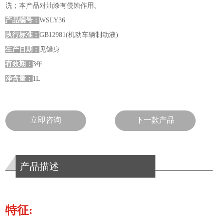
洗；本产品对油漆有侵蚀作用。
产品编号：
WSLY36
执行标准：
GB12981(机动车辆制动液)
生产日期：
见罐身
有效期：
3年
净含量：
1L
立即咨询
下一款产品
产品描述
特征: