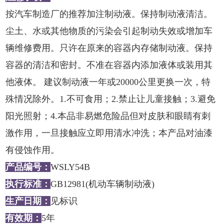
按汽车制造厂的推荐加注制动液。保持制动液清洁。
尘土、水或其他物质的污染会引起制动失效或增加车
辆维修费用。只许在原来的容器内存储制动液。保持
容器的清洁和密封。不准在容器内添加液体或装用其
他液体。 建议制动液一年或20000公里更换一次，特
殊情况除外。1.不可食用；2.禁止让儿童接触；3.避免
阳光照射；4.本品非易燃危险品但对皮肤和眼睛有刺
激作用，一旦接触应立即用清水冲洗；本产品对油漆
有侵蚀作用。
产品编号：
WSLY54B
执行标准：
GB12981(机动车辆制动液)
生产日期：
见标识
有效期：
5年