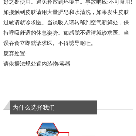
好之处使用。避免释放到环境中。事故响应:不可食用!
如接触到皮肤请用大量肥皂和水清洗，如果发生皮肤
过敏请就诊求医。当误吸入请转移到空气新鲜处，保
持呼吸舒适的休息姿势。如感觉不适请就诊求医。当
误吞食立即就诊求医。不得诱导呕吐。
废弃处置:
请依据法规处置内装物/容器。
为什么选择我们