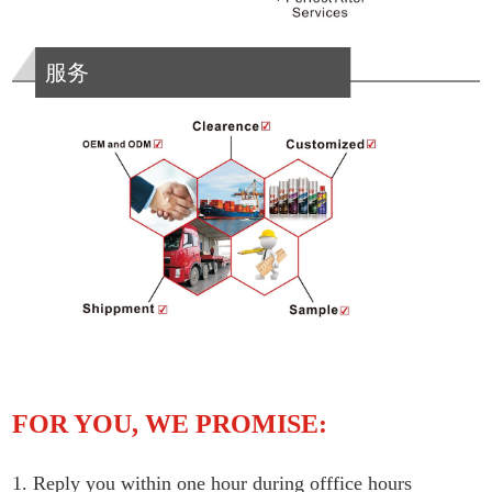
服务
FOR YOU, WE PROMISE:
1. Reply you within one hour during offfice hours