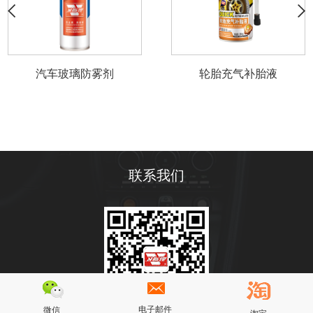
轮胎充气补胎液
2L玻璃水
联系我们
电子邮件
微信