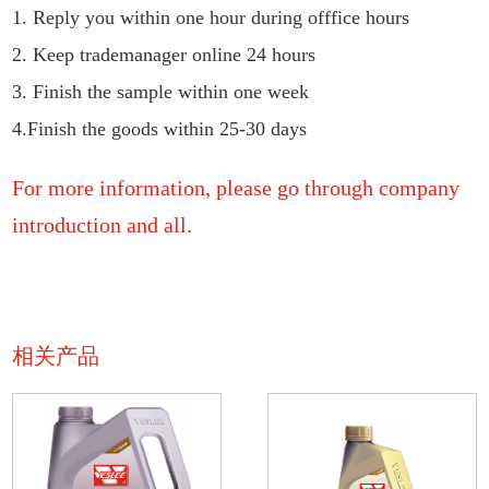
1. Reply you within one hour during offfice hours
2. Keep trademanager online 24 hours
3. Finish the sample within one week
4.Finish the goods within 25-30 days
For more information, please go through company
introduction and all.
相关产品