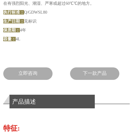
在有强烈阳光、潮湿、严寒或超过60℃℃的地方。
执行标准：
Q/GDWSL80
生产日期：
见标识
保质期：
4年
容量：
4L
立即咨询
下一款产品
产品描述
特征: