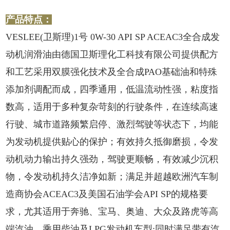
产品特点：
VESLEE(卫斯理)1号 0W-30 API SP ACEAC3全合成发
动机润滑油由德国卫斯理化工科技有限公司提供配方
和工艺采用双膜强化技术及全合成PAO基础油和特殊
添加剂调配而成，四季通用，低温流动性强，粘度指
数高，适用于多种复杂苛刻的行驶条件，在连续高速
行驶、城市道路频繁启停、激烈驾驶等状态下，均能
为发动机提供贴心的保护；有效持久抵御磨损，令发
动机动力输出持久强劲，驾驶更顺畅，有效减少沉积
物，令发动机持久洁净如新；满足并超越欧洲汽车制
造商协会ACEAC3及美国石油学会API SP的规格要
求，尤其适用于奔驰、宝马、奥迪、大众及路虎等高
端汽油、乘用柴油及LPG发动机车型:同时满足带有汽