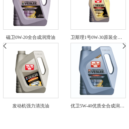
磁卫0W-20全合成润滑油
卫斯理1号0W-30原装全合成润滑油1L
发动机强力清洗油
优卫5W-40优质全合成润滑油