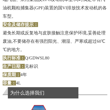
油机颗粒捕集器(GPF)装置的国VI排放技术发动机的各
车型。
安全及储存提示：
避免长期或反复地与皮肤接触注意保护环境,妥善处理
废油,不要储存在有强烈阳光、潮湿、严寒或超过60℃
℃的地方。
执行标准：
Q/GDWSL80
生产日期：
见标识
保质期：
4年
容量：
4L
为什么选择我们