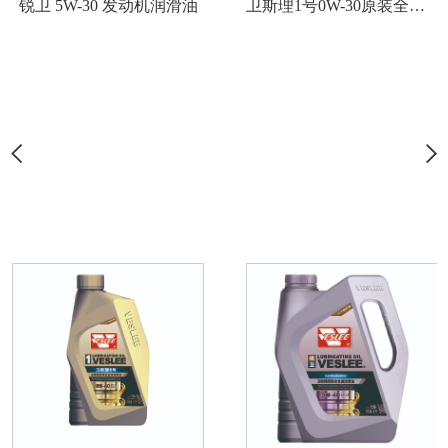
锐卫 5W-30 发动机润滑油
卫斯理1号0W-30原装全合成润滑油