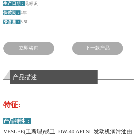
生产日期：
见标识
保质期：
4年
净含量：
3.5L
立即咨询
下一款产品
产品描述
特征:
产品特性：
VESLEE(卫斯理)锐卫 10W-40 API SL 发动机润滑油由