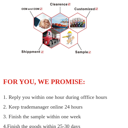
FOR YOU, WE PROMISE:
1. Reply you within one hour during offfice hours
2. Keep trademanager online 24 hours
3. Finish the sample within one week
4.Finish the goods within 25-30 days