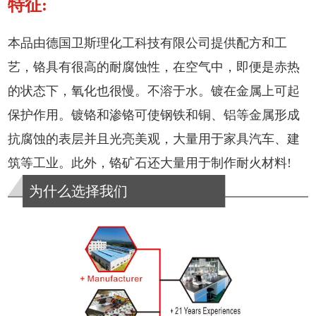
特征:
本
品由德国卫斯理化工科技有限公司提供配方和工
艺，
铬具有很高的耐腐蚀性，在空气中，即便是赤热
的状态下，氧化也很慢。不溶于水。镀在金属上可起
保护作用。镀铬和渗铬可使钢铁和铜、铝等金属形成
抗腐蚀的表层并且光亮美观，大量用于家具汽车、建
筑等工业。此外，铬矿石还大量用于制作耐火材料!
为什么选择我们