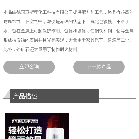
本
品由德国卫斯理化工科技有限公司提供配方和工艺，
铬具有很高的
耐腐蚀性，在空气中，即便是赤热的状态下，氧化也很慢。不溶于
水。镀在金属上可起保护作用。镀铬和渗铬可使钢铁和铜、铝等金属
形成抗腐蚀的表层并且光亮美观，大量用于家具汽车、建筑等工业。
此外，铬矿石还大量用于制作耐火材料!
立即咨询
下一款产品
产品描述