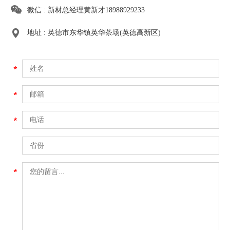
微信 : 新材总经理黄新才18988929233
地址 : 英德市东华镇英华茶场(英德高新区)