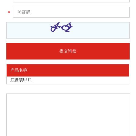
产品名称
底盘装甲1L