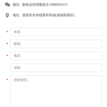
微信 : 新材总经理黄新才18988929233
地址 : 英德市东华镇英华茶场(英德高新区)