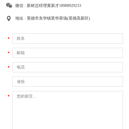
微信 : 新材总经理黄新才18988929233
地址 : 英德市东华镇英华茶场(英德高新区)