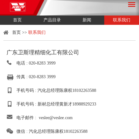
首页
产品目录
新闻
联系我们
首页
>>
联系我们
广东卫斯理精细化工有限公司
电话 : 020-8283 3999
传真 : 020-8283 3999
手机号码 : 汽化总经理陈康权18102263588
手机号码 : 新材总经理黄新才18988929233
电子邮件 :
veslee@veslee.com
微信 : 汽化总经理陈康权18102263588