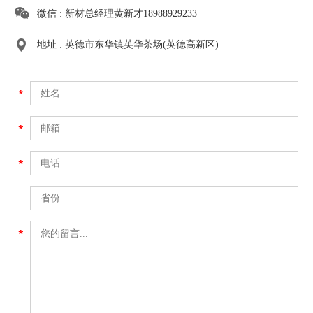
微信 : 新材总经理黄新才18988929233
地址 : 英德市东华镇英华茶场(英德高新区)